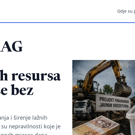
Gdje su 
RAG
h resursa
e bez
ja i širenje lažnih
su nepravilnosti koje je