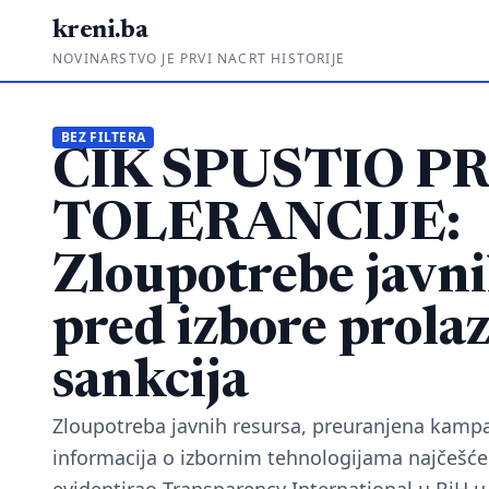
kreni.ba
NOVINARSTVO JE PRVI NACRT HISTORIJE
BEZ FILTERA
CIK SPUSTIO P
TOLERANCIJE:
Zloupotrebe javni
pred izbore prolaz
sankcija
Zloupotreba javnih resursa, preuranjena kampan
informacija o izbornim tehnologijama najčešće 