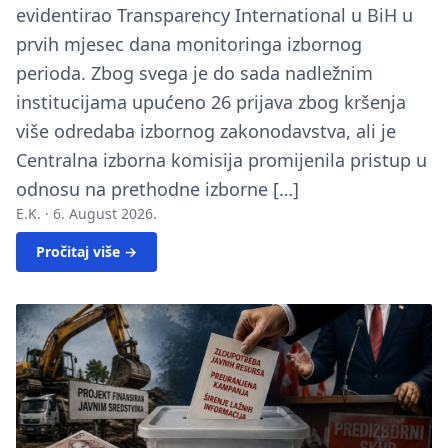
evidentirao Transparency International u BiH u
prvih mjesec dana monitoringa izbornog
perioda. Zbog svega je do sada nadležnim
institucijama upućeno 26 prijava zbog kršenja
više odredaba izbornog zakonodavstva, ali je
Centralna izborna komisija promijenila pristup u
odnosu na prethodne izborne […]
E.K. ·
6. August 2026.
Pročitaj više →