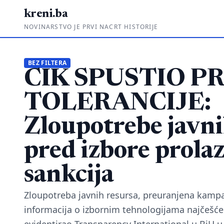
kreni.ba
NOVINARSTVO JE PRVI NACRT HISTORIJE
BEZ FILTERA
CIK SPUSTIO P
TOLERANCIJE:
Zloupotrebe javni
pred izbore prolaz
sankcija
Zloupotreba javnih resursa, preuranjena kampan
informacija o izbornim tehnologijama najčešće 