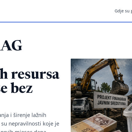
Gdje su 
RAG
h resursa
e bez
ja i širenje lažnih
su nepravilnosti koje je