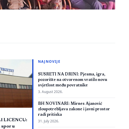
NAJNOVIJE
SUSRETI NA DRINI: Pjesma, igra,
pozorište na otvorenom vratilo novu
svjetlost među povratnike
3. August 2026.
BH NOVINARI: Mirnes Ajanović
zloupotrebljava zakone i javni prostor
radi pritiska
LI LICENCU:
31. July 2026.
 spor u