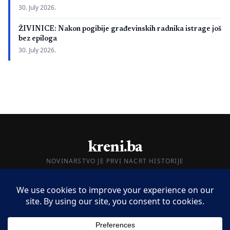
30. July 2026.
ŽIVINICE: Nakon pogibije građevinskih radnika istrage još
bez epiloga
30. July 2026.
kreni.ba
NOVINARSTVO JE PRVI NACRT HISTORIJE