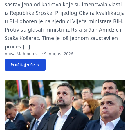
sastavljena od kadrova koje su imenovala vlasti
iz Republike Srpske, Prijedlog Okvira kvalifikacija
u BiH oboren je na sjednici Vijeća ministara BiH.
Protiv su glasali ministri iz RS-a Srđan Amidžić i
Staša Košarac. Time je još jednom zaustavljen
proces […]
Anisa Mahmutovic ·
9. August 2026.
Pročitaj više →