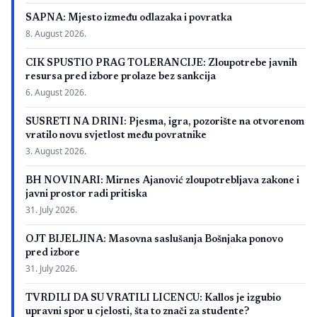
SAPNA: Mjesto između odlazaka i povratka
8. August 2026.
CIK SPUSTIO PRAG TOLERANCIJE: Zloupotrebe javnih
resursa pred izbore prolaze bez sankcija
6. August 2026.
SUSRETI NA DRINI: Pjesma, igra, pozorište na otvorenom
vratilo novu svjetlost među povratnike
3. August 2026.
BH NOVINARI: Mirnes Ajanović zloupotrebljava zakone i
javni prostor radi pritiska
31. July 2026.
OJT BIJELJINA: Masovna saslušanja Bošnjaka ponovo
pred izbore
31. July 2026.
TVRDILI DA SU VRATILI LICENCU: Kallos je izgubio
upravni spor u cjelosti, šta to znači za studente?