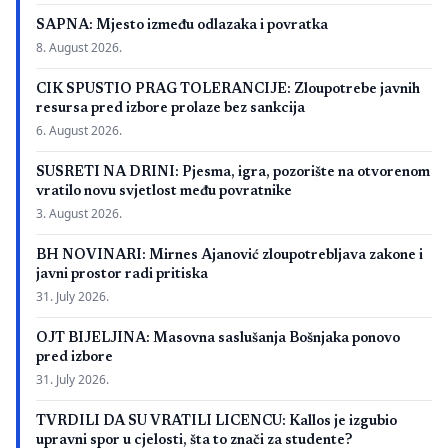
SAPNA: Mjesto između odlazaka i povratka
8. August 2026.
CIK SPUSTIO PRAG TOLERANCIJE: Zloupotrebe javnih
resursa pred izbore prolaze bez sankcija
6. August 2026.
SUSRETI NA DRINI: Pjesma, igra, pozorište na otvorenom
vratilo novu svjetlost među povratnike
3. August 2026.
BH NOVINARI: Mirnes Ajanović zloupotrebljava zakone i
javni prostor radi pritiska
31. July 2026.
OJT BIJELJINA: Masovna saslušanja Bošnjaka ponovo
pred izbore
31. July 2026.
TVRDILI DA SU VRATILI LICENCU: Kallos je izgubio
upravni spor u cjelosti, šta to znači za studente?