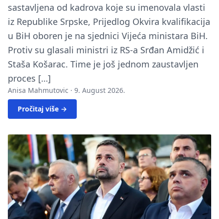
sastavljena od kadrova koje su imenovala vlasti
iz Republike Srpske, Prijedlog Okvira kvalifikacija
u BiH oboren je na sjednici Vijeća ministara BiH.
Protiv su glasali ministri iz RS-a Srđan Amidžić i
Staša Košarac. Time je još jednom zaustavljen
proces […]
Anisa Mahmutovic ·
9. August 2026.
Pročitaj više →