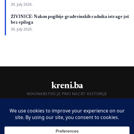
30. July 2026.
ŽIVINICE: Nakon pogibije građevinskih radnika istrage još
bez epiloga
30. July 2026.
kreni.ba
NOVINARSTVO JE PRVI NACRT HISTORIJE